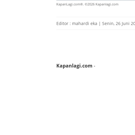
KapanLagi.com®. ©2026 Kapanlagi.com
Editor : mahardi eka | Senin, 26 Juni 2
Kapanlagi.com
-