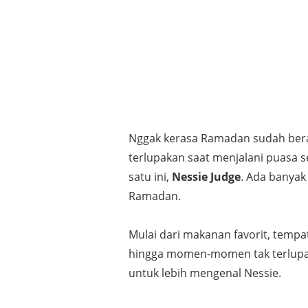
Nggak kerasa Ramadan sudah berak
terlupakan saat menjalani puasa s
satu ini,
Nessie Judge
. Ada banya
Ramadan.
Mulai dari makanan favorit, temp
hingga momen-momen tak terlupak
untuk lebih mengenal Nessie.