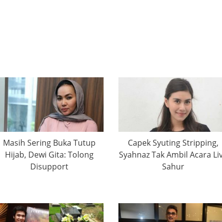
Masih Sering Buka Tutup
Capek Syuting Stripping,
Hijab, Dewi Gita: Tolong
Syahnaz Tak Ambil Acara Li
Disupport
Sahur