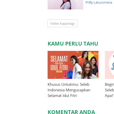
Prilly Latuconsina
Video Kapanlagi
KAMU PERLU TAHU
Khusus Untukmu: Seleb
Begin
Indonesia Mengucapkan
Seleb
Selamat Idul Fitri
Apa?
KOMENTAR ANDA