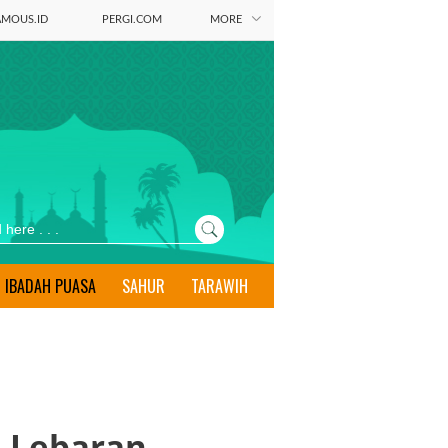
AMOUS.ID
PERGI.COM
MORE
IBADAH PUASA
SAHUR
TARAWIH
u Lebaran