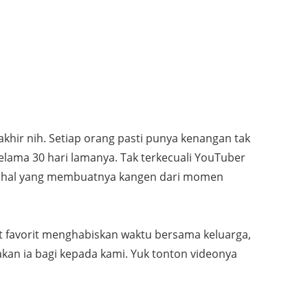
hir nih. Setiap orang pasti punya kenangan tak
elama 30 hari lamanya. Tak terkecuali YouTuber
k hal yang membuatnya kangen dari momen
at favorit menghabiskan waktu bersama keluarga,
an ia bagi kepada kami. Yuk tonton videonya